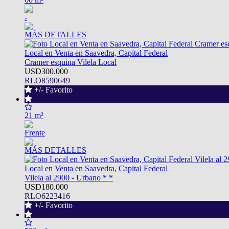
-
MÁS DETALLES
Local en Venta en Saavedra, Capital Federal
Cramer esquina Vilela Local
USD300.000
RLO8590649
+/- Favorito
21 m²
Frente
MÁS DETALLES
Local en Venta en Saavedra, Capital Federal
Vilela al 2900 - Urbano * *
USD180.000
RLO6223416
+/- Favorito