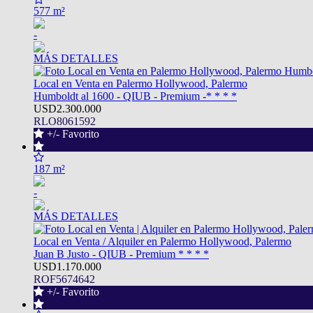
577 m²
-
MÁS DETALLES
Local en Venta en Palermo Hollywood, Palermo
Humboldt al 1600 - QIUB - Premium -* * * *
USD2.300.000
RLO8061592
+/- Favorito
187 m²
-
MÁS DETALLES
Local en Venta / Alquiler en Palermo Hollywood, Palermo
Juan B Justo - QIUB - Premium * * * *
USD1.170.000
ROF5674642
+/- Favorito