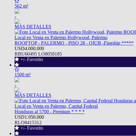
562 m²
-
MÁS DETALLES
Local en Venta en Palermo Hollywood, Palermo
ROOFTOP - PALERMO - PISO 28 - QIUB -Flagship *****
USD4.000.000
RBU60495 LO8058185
+/- Favorito
1500 m²
-
MÁS DETALLES
Local en Venta en Palermo, Capital Federal
Honduras al 5700 - Premium * * * *
USD1.950.000
RLO8415312
+/- Favorito