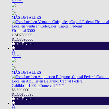
500 m²
-
MÁS DETALLES
Local en Venta en Colegiales, Capital Federal
Elcano al 3500
USD750.000
RLO8590006
+/- Favorito
90 m²
-
MÁS DETALLES
Local en Alquiler en Belgrano, Capital Federal
Cabildo al 1900 - Comercial * * *
$5.500.000
RLO6138895
+/- Favorito