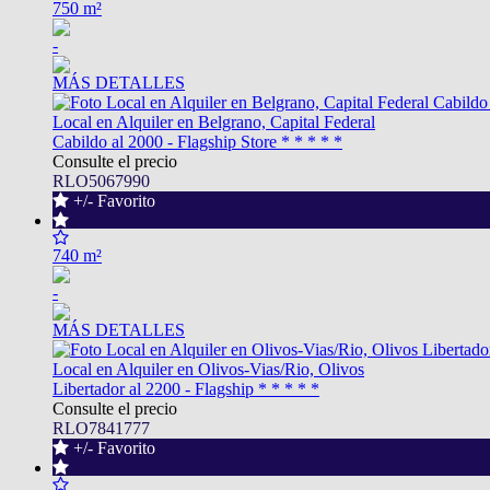
750 m²
-
MÁS DETALLES
Local en Alquiler en Belgrano, Capital Federal
Cabildo al 2000 - Flagship Store * * * * *
Consulte el precio
RLO5067990
+/- Favorito
740 m²
-
MÁS DETALLES
Local en Alquiler en Olivos-Vias/Rio, Olivos
Libertador al 2200 - Flagship * * * * *
Consulte el precio
RLO7841777
+/- Favorito