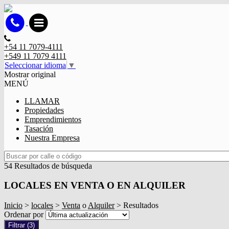
+54 11 7079-4111
+549 11 7079 4111
Seleccionar idioma
▼
Mostrar original
MENÚ
LLAMAR
Propiedades
Emprendimientos
Tasación
Nuestra Empresa
54 Resultados de búsqueda
LOCALES EN VENTA O EN ALQUILER
Inicio
>
locales
>
Venta
o
Alquiler
> Resultados
Ordenar por
Filtrar
(3)