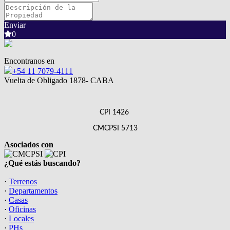
Enviar
0
Encontranos en
+54 11 7079-4111
Vuelta de Obligado 1878- CABA
CPI 1426
CMCPSI 5713
Asociados con
¿Qué estás buscando?
·
Terrenos
·
Departamentos
·
Casas
·
Oficinas
·
Locales
·
PHs