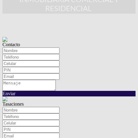
INMOBILIARIA COMERCIAL Y
RESIDENCIAL
Contacto
Enviar
Tasaciones