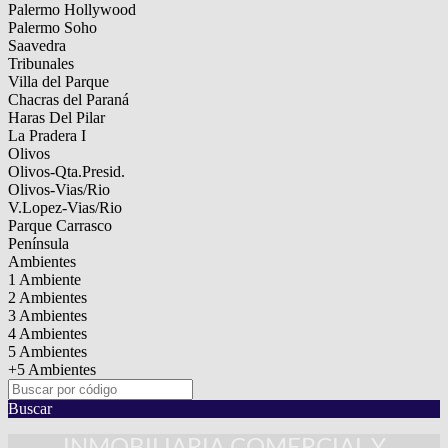
Palermo Hollywood
Palermo Soho
Saavedra
Tribunales
Villa del Parque
Chacras del Paraná
Haras Del Pilar
La Pradera I
Olivos
Olivos-Qta.Presid.
Olivos-Vias/Rio
V.Lopez-Vias/Rio
Parque Carrasco
Península
Ambientes
1 Ambiente
2 Ambientes
3 Ambientes
4 Ambientes
5 Ambientes
+5 Ambientes
Buscar