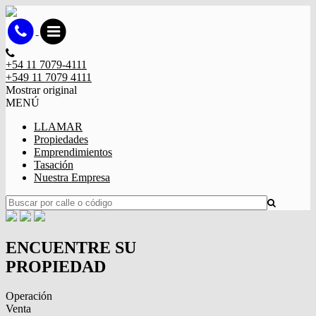
+54 11 7079-4111
+549 11 7079 4111
Mostrar original
MENÚ
LLAMAR
Propiedades
Emprendimientos
Tasación
Nuestra Empresa
ENCUENTRE SU
PROPIEDAD
Operación
Venta