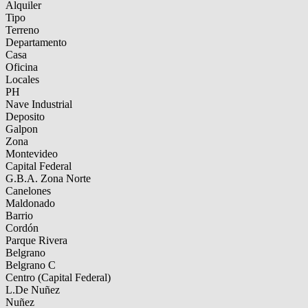
Alquiler
Tipo
Terreno
Departamento
Casa
Oficina
Locales
PH
Nave Industrial
Deposito
Galpon
Zona
Montevideo
Capital Federal
G.B.A. Zona Norte
Canelones
Maldonado
Barrio
Cordón
Parque Rivera
Belgrano
Belgrano C
Centro (Capital Federal)
L.De Nuñez
Nuñez