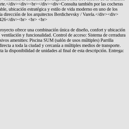
nsporte.</div><div><br></div><div>Consulta también por las cocheras
e, ubicación estratégica y estilo de vida moderno en uno de los
 dirección de los arquitectos Berdichevsky / Varela.</div><div>
26</div><br> <br> <br>
royecto ofrece una combinación única de diseño, confort y ubicación
ventilación y funcionalidad. Control de acceso: Sistema de cerradura
usivos amenities: Piscina SUM (salón de usos múltiples) Parrilla
irecta a toda la ciudad y cercanía a múltiples medios de transporte.
la disponibilidad de unidades al final de esta descripción. Entrega: