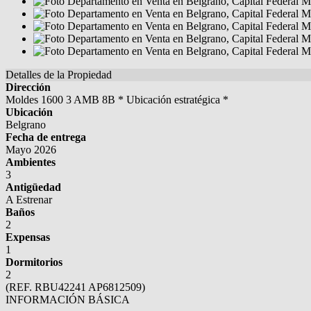
Detalles de la Propiedad
Dirección
Moldes 1600 3 AMB 8B * Ubicación estratégica *
Ubicación
Belgrano
Fecha de entrega
Mayo 2026
Ambientes
3
Antigüedad
A Estrenar
Baños
2
Expensas
1
Dormitorios
2
(REF. RBU42241 AP6812509)
INFORMACIÓN BÁSICA