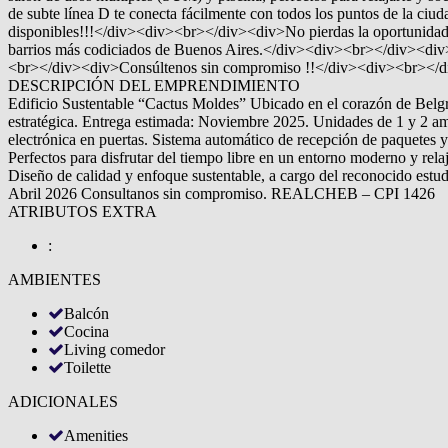
de subte línea D te conecta fácilmente con todos los puntos de la ci
disponibles!!!</div><div><br></div><div>No pierdas la oportunidad d
barrios más codiciados de Buenos Aires.</div><div><br></div><div>Di
<br></div><div>Consúltenos sin compromiso !!</div><div><b
DESCRIPCIÓN DEL EMPRENDIMIENTO
Edificio Sustentable “Cactus Moldes” Ubicado en el corazón de Belgr
estratégica. Entrega estimada: Noviembre 2025. Unidades de 1 y 2 amb
electrónica en puertas. Sistema automático de recepción de paquetes y 
Perfectos para disfrutar del tiempo libre en un entorno moderno y rela
Diseño de calidad y enfoque sustentable, a cargo del reconocido estud
Abril 2026 Consultanos sin compromiso. REALCHEB – CPI 1426
ATRIBUTOS EXTRA
:
AMBIENTES
Balcón
Cocina
Living comedor
Toilette
ADICIONALES
Amenities