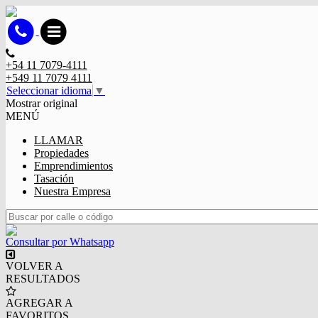
+54 11 7079-4111
+549 11 7079 4111
Seleccionar idioma
▼
Mostrar original
MENÚ
LLAMAR
Propiedades
Emprendimientos
Tasación
Nuestra Empresa
Consultar por Whatsapp
VOLVER A
RESULTADOS
AGREGAR A
FAVORITOS