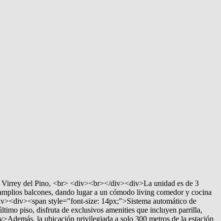
 y Virrey del Pino, <br> <div><br></div><div>La unidad es de 3
amplios balcones, dando lugar a un cómodo living comedor y cocina
iv><div><span style="font-size: 14px;">Sistema automático de
mo piso, disfruta de exclusivos amenities que incluyen parrilla,
v>Además, la ubicación privilegiada a solo 300 metros de la estación