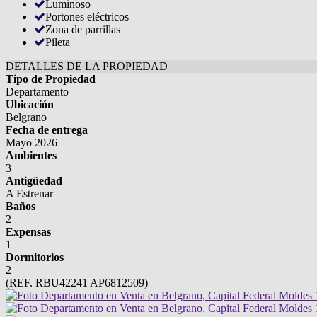
Luminoso
Portones eléctricos
Zona de parrillas
Pileta
DETALLES DE LA PROPIEDAD
Tipo de Propiedad
Departamento
Ubicación
Belgrano
Fecha de entrega
Mayo 2026
Ambientes
3
Antigüedad
A Estrenar
Baños
2
Expensas
1
Dormitorios
2
(REF. RBU42241 AP6812509)