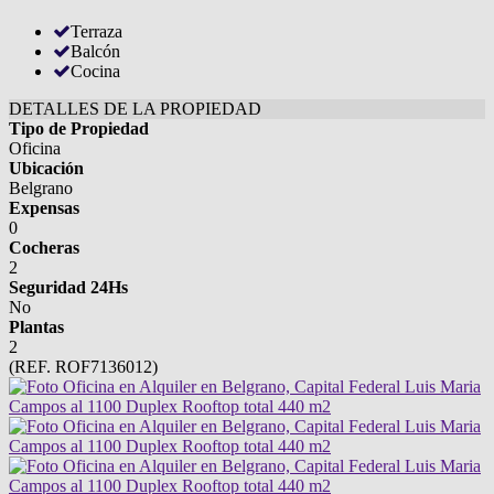
Terraza
Balcón
Cocina
DETALLES DE LA PROPIEDAD
Tipo de Propiedad
Oficina
Ubicación
Belgrano
Expensas
0
Cocheras
2
Seguridad 24Hs
No
Plantas
2
(REF. ROF7136012)