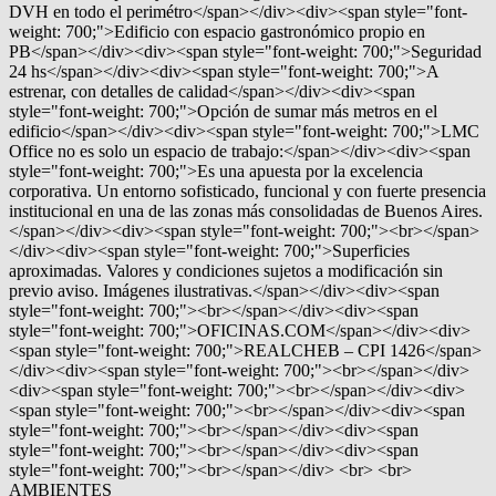
DVH en todo el perimétro</span></div><div><span style="font-
weight: 700;">Edificio con espacio gastronómico propio en
PB</span></div><div><span style="font-weight: 700;">Seguridad
24 hs</span></div><div><span style="font-weight: 700;">A
estrenar, con detalles de calidad</span></div><div><span
style="font-weight: 700;">Opción de sumar más metros en el
edificio</span></div><div><span style="font-weight: 700;">LMC
Office no es solo un espacio de trabajo:</span></div><div><span
style="font-weight: 700;">Es una apuesta por la excelencia
corporativa. Un entorno sofisticado, funcional y con fuerte presencia
institucional en una de las zonas más consolidadas de Buenos Aires.
</span></div><div><span style="font-weight: 700;"><br></span>
</div><div><span style="font-weight: 700;">Superficies
aproximadas. Valores y condiciones sujetos a modificación sin
previo aviso. Imágenes ilustrativas.</span></div><div><span
style="font-weight: 700;"><br></span></div><div><span
style="font-weight: 700;">OFICINAS.COM</span></div><div>
<span style="font-weight: 700;">REALCHEB – CPI 1426</span>
</div><div><span style="font-weight: 700;"><br></span></div>
<div><span style="font-weight: 700;"><br></span></div><div>
<span style="font-weight: 700;"><br></span></div><div><span
style="font-weight: 700;"><br></span></div><div><span
style="font-weight: 700;"><br></span></div><div><span
style="font-weight: 700;"><br></span></div> <br> <br>
AMBIENTES