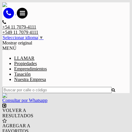
+54 11 7079-4111
+549 11 7079 4111
Seleccionar idioma
▼
Mostrar original
MENÚ
LLAMAR
Propiedades
Emprendimientos
Tasación
Nuestra Empresa
Consultar por Whatsapp
VOLVER A
RESULTADOS
AGREGAR A
FAVORITOS