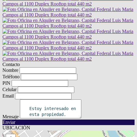
Contacto
Nombre
Teléfono
PIN
Celular
Email
Mensaje
Enviar
UBICACIÓN