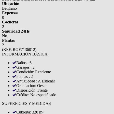
Ubicación
Belgrano
Expensas
0
Cocheras
2
Seguridad 24Hs
No
Plantas
2
(REF. ROF7136012)
INFORMACIÓN BÁSICA
Baños : 6
Garages : 2
Condición: Excelente
Plantas : 2
Antigüedad : A Estrenar
Orientación: Oeste
Disposición: Frente
Crédito: No especificado
SUPERFICIES Y MEDIDAS
Cubierta: 320 m²